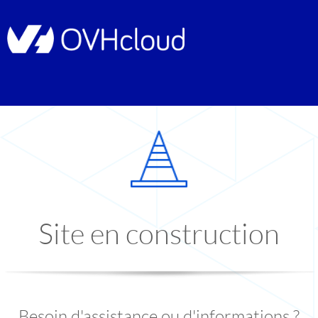
Site en construction
Besoin d'assistance ou d'informations ?